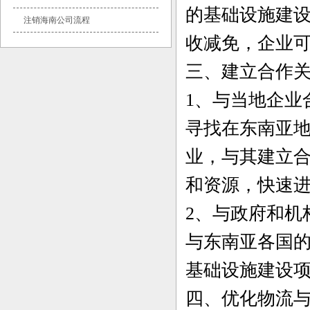
的基础设施建
注销海南公司流程
收减免，企业
三、建立合作
1、与当地企业
寻找在东南亚
业，与其建立
和资源，快速
2、与政府和机
与东南亚各国
基础设施建设
四、优化物流