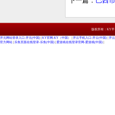
下一篇：
巴西
版权所有：KY平
开元网站登录入口-开元(中国)
|
KY官网-KY（中国）
|
开云手机入口-开云(中国)
|
开云
官方网站
|
乐鱼页面在线登录-乐鱼(中国)
|
爱游戏在线登录官网-爱游戏(中国)
|