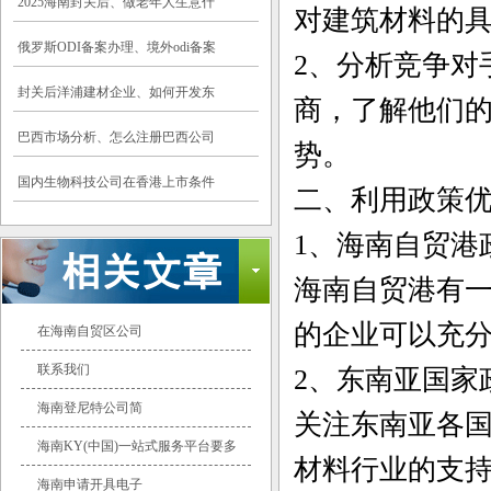
2025海南封关后、做老年人生意什
对建筑材料的
俄罗斯ODI备案办理、境外odi备案
2、分析竞争对
封关后洋浦建材企业、如何开发东
商，了解他们
巴西市场分析、怎么注册巴西公司
势。
国内生物科技公司在香港上市条件
二、利用政策
1、海南自贸港
海南自贸港有
的企业可以充
在海南自贸区公司
联系我们
2、东南亚国家
海南登尼特公司简
关注东南亚各
海南KY(中国)一站式服务平台要多
材料行业的支
海南申请开具电子