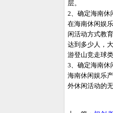
层。
2
、确定海南休
在海南休闲娱
闲活动方式教
达到多少人，
游登山竞走球
3
、确定海南休
海南休闲娱乐
外休闲活动的