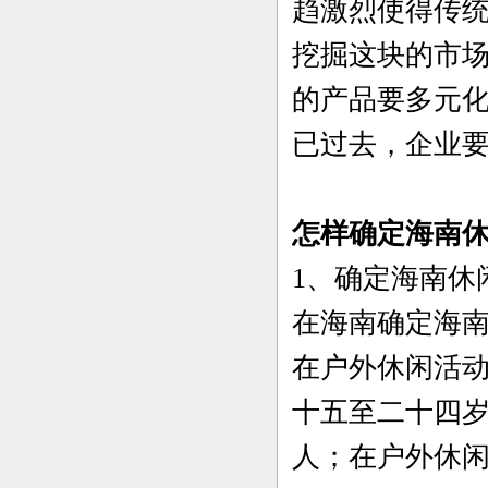
趋激烈使得传
挖掘这块的市
的产品要多元
已过去，企业
怎样确定海南
1
、确定海南休
在海南确定海
在户外休闲活
十五至二十四
人；在户外休