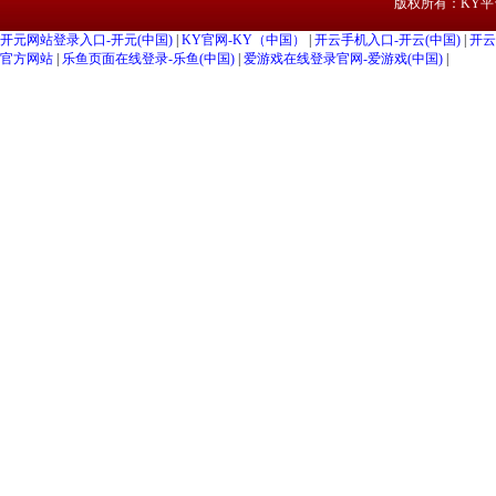
版权所有：KY平
开元网站登录入口-开元(中国)
|
KY官网-KY（中国）
|
开云手机入口-开云(中国)
|
开云
官方网站
|
乐鱼页面在线登录-乐鱼(中国)
|
爱游戏在线登录官网-爱游戏(中国)
|