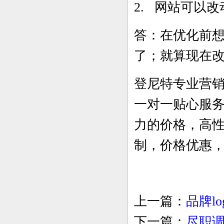
2. 网站可以
答：在优化前
了；就算现在
登尼特专业营
一对一贴心服
力的价格，高
制，价格优惠
上一篇：
品牌l
下一篇：
尽职