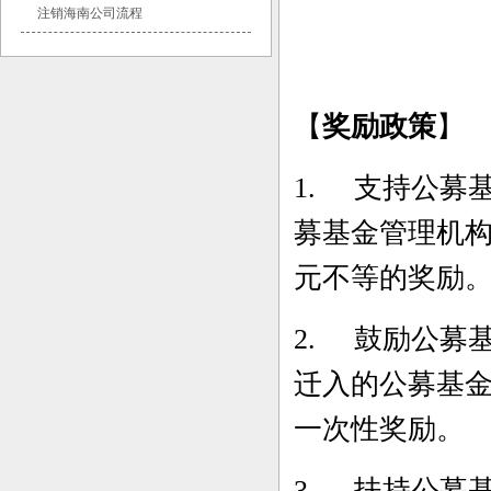
注销海南公司流程
【
奖励政策
】
1. 支持公募
募基金管理机
元不等的奖励
2. 鼓励公募
迁入的公募基
一次性奖励。
3. 扶持公募